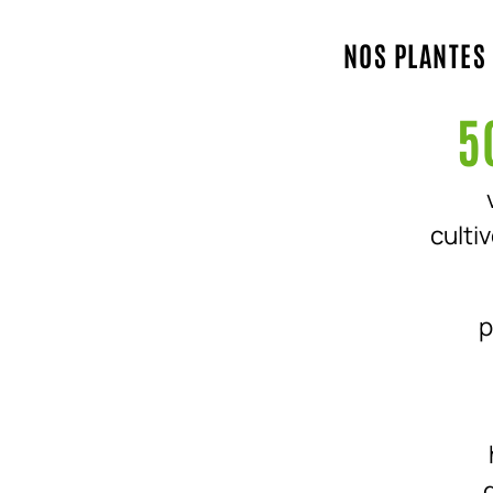
NOS PLANTES 
5
culti
p