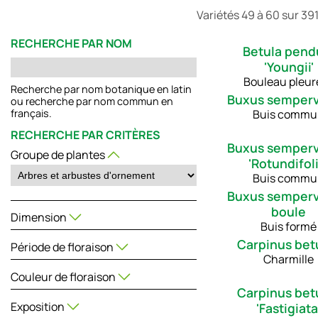
Variétés 49 à 60 sur 39
RECHERCHE PAR NOM
Betula pend
'Youngii'
Bouleau pleur
Recherche par nom botanique en latin
Buxus semperv
ou recherche par nom commun en
Buis commu
français.
RECHERCHE PAR CRITÈRES
Buxus semperv
Groupe de plantes
'Rotundifoli
Buis commu
Buxus semperv
boule
Dimension
Buis formé
Carpinus bet
Période de floraison
Charmille
Couleur de floraison
Carpinus bet
Exposition
'Fastigiata