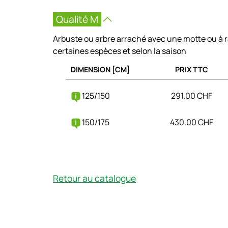
Qualité M
Arbuste ou arbre arraché avec une motte ou à 
certaines espèces et selon la saison
DIMENSION [CM]
PRIX TTC
125/150
291.00 CHF
150/175
430.00 CHF
Retour au catalogue