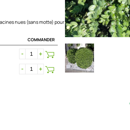
racines nues (sans motte) pour
COMMANDER