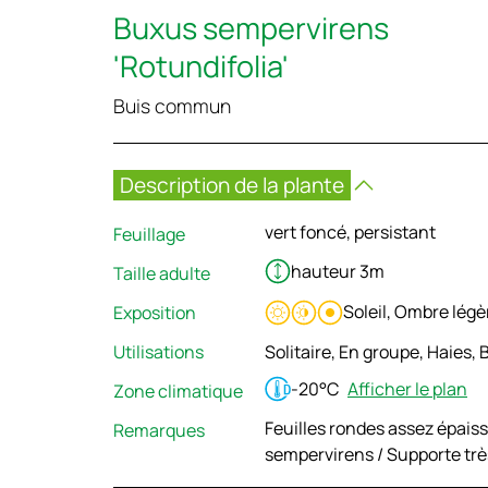
Buxus sempervirens
'Rotundifolia'
Buis commun
Description de la plante
vert foncé, persistant
Feuillage
hauteur 3m
Taille adulte
Soleil, Ombre lég
Exposition
Utilisations
Solitaire, En groupe, Haies, 
-20°C
Afficher le plan
Zone climatique
Feuilles rondes assez épaiss
Remarques
sempervirens / Supporte très 