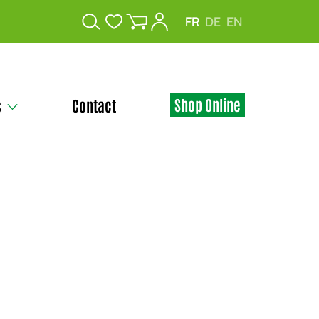
FR
DE
EN
Shop Online
s
Contact