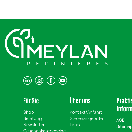
Für Sie
Über uns
Prakti
Infor
Shop
Kontakt/Anfahrt
Beratung
Stellenangebote
AGB
Newsletter
Links
Sitema
Geschenkgutscheine