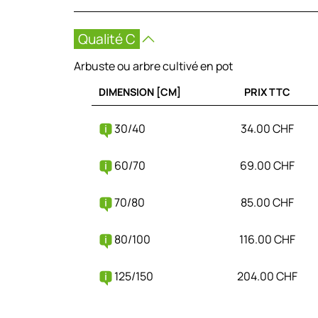
Qualité C
Arbuste ou arbre cultivé en pot
DIMENSION [CM]
PRIX TTC
30/40
34.00 CHF
60/70
69.00 CHF
70/80
85.00 CHF
80/100
116.00 CHF
125/150
204.00 CHF