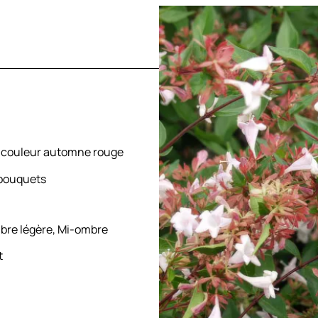
, couleur automne rouge
 bouquets
Ombre légère, Mi-ombre
t