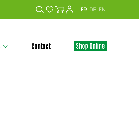
FR
DE
EN
Shop Online
s
Contact