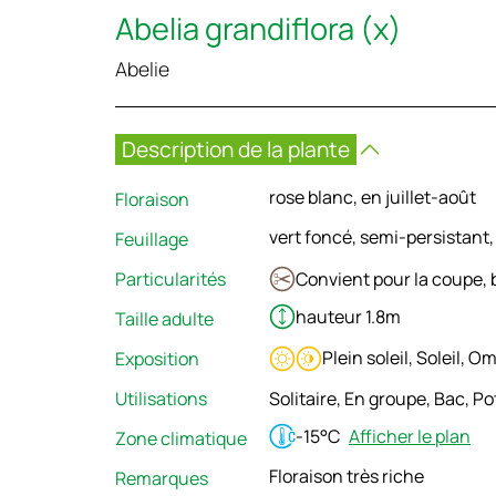
Abelia grandiflora (x)
Abelie
Description de la plante
rose blanc, en juillet-août
Floraison
vert foncé, semi-persistant
Feuillage
Particularités
Convient pour la coupe,
hauteur 1.8m
Taille adulte
Plein soleil, Soleil, 
Exposition
Utilisations
Solitaire, En groupe, Bac, Po
-15°C
Afficher le plan
Zone climatique
Floraison très riche
Remarques