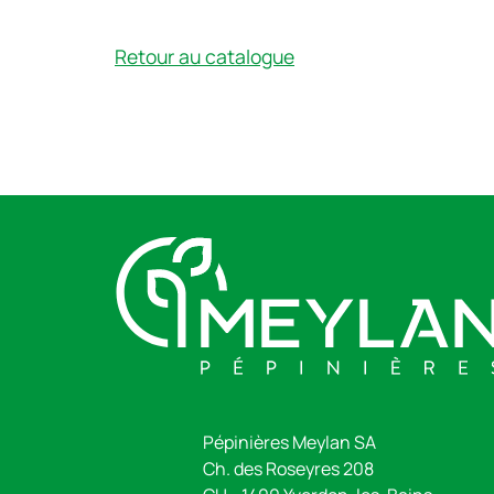
Retour au catalogue
Pépinières Meylan SA
Ch. des Roseyres 208