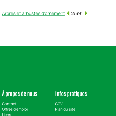
Arbres et arbustes d'ornement
2/391
À propos de nous
Infos pratiques
Contact
CGV
Offres d’emploi
Plan du site
Liens