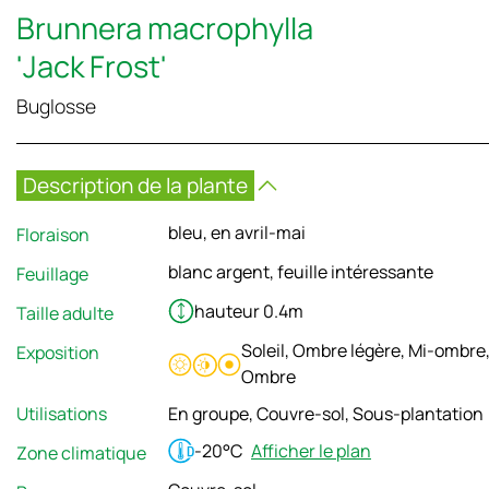
Brunnera macrophylla
'Jack Frost'
Buglosse
Description de la plante
bleu, en avril-mai
Floraison
blanc argent, feuille intéressante
Feuillage
hauteur 0.4m
Taille adulte
Soleil, Ombre légère, Mi-ombre
Exposition
Ombre
Utilisations
En groupe, Couvre-sol, Sous-plantation
-20°C
Afficher le plan
Zone climatique