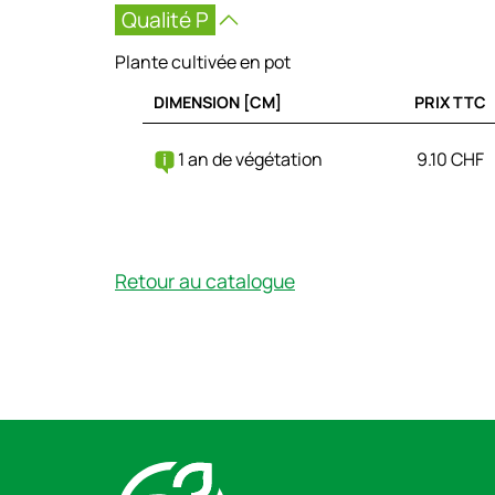
Qualité P
Plante cultivée en pot
DIMENSION [CM]
PRIX TTC
1 an de végétation
9.10 CHF
Retour au catalogue