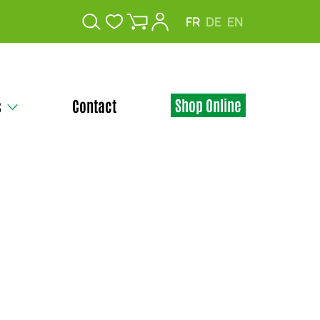
FR
DE
EN
Shop Online
s
Contact