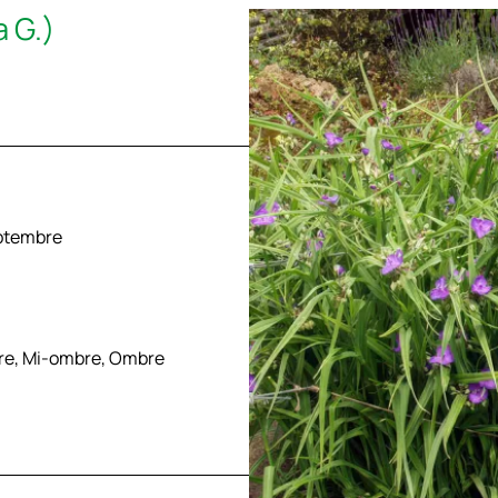
 G.)
eptembre
ère, Mi-ombre, Ombre