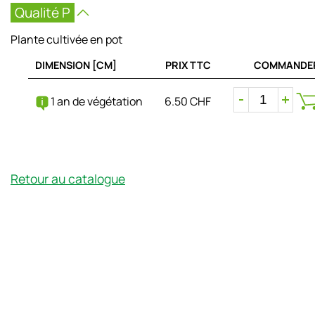
Qualité P
Plante cultivée en pot
DIMENSION [CM]
PRIX TTC
COMMANDE
1 an de végétation
6.50 CHF
Retour au catalogue