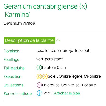
Geranium cantabrigiense (x)
'Karmina'
Géranium vivace
Description de la plante
rose foncé, en juin-juillet-août
Floraison
vert, persistant
Feuillage
hauteur 0.2m
Taille adulte
Soleil, Ombre légère, Mi-ombre
Exposition
Utilisations
En groupe, Couvre-sol, Rocaille
-25°C
Afficher le plan
Zone climatique