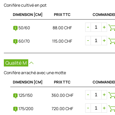
Conifère cultivé en pot
DIMENSION [CM]
PRIX TTC
COMMANDE
50/60
88.00 CHF
60/70
115.00 CHF
Qualité M
Conifère arraché avec une motte
DIMENSION [CM]
PRIX TTC
COMMANDE
125/150
360.00 CHF
175/200
720.00 CHF