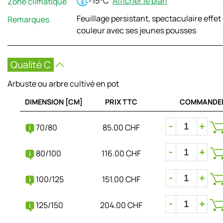
-15°C
Afficher le plan
Zone climatique
Feuillage persistant, spectaculaire effet
Remarques
couleur avec ses jeunes pousses
Qualité C
Arbuste ou arbre cultivé en pot
DIMENSION [CM]
PRIX TTC
COMMANDE
70/80
85.00 CHF
80/100
116.00 CHF
100/125
151.00 CHF
125/150
204.00 CHF