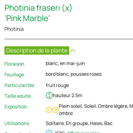
Photinia fraseri (x)
'Pink Marble'
Photinia
Description de la plante
blanc, en mai-juin
Floraison
bord blanc, pousses roses
Feuillage
Particularités
fruit rouge
hauteur 2.5m
Taille adulte
Plein soleil, Soleil, Ombre légère, M
Exposition
ombre
Utilisations
Solitaire, En groupe, Haies, Bac