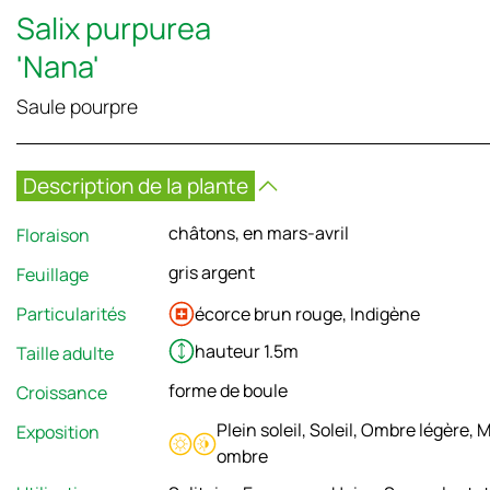
Salix purpurea
'Nana'
Saule pourpre
Description de la plante
châtons, en mars-avril
Floraison
gris argent
Feuillage
Particularités
écorce brun rouge, Indigène
hauteur 1.5m
Taille adulte
forme de boule
Croissance
Plein soleil, Soleil, Ombre légère, M
Exposition
ombre