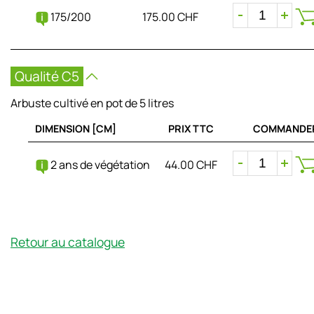
175/200
175.00 CHF
Qualité C5
Arbuste cultivé en pot de 5 litres
DIMENSION [CM]
PRIX TTC
COMMANDE
2 ans de végétation
44.00 CHF
Retour au catalogue