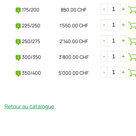
175/200
850.00 CHF
225/250
1'550.00 CHF
250/275
2'140.00 CHF
300/350
3'800.00 CHF
350/400
5'000.00 CHF
Retour au catalogue