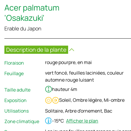
Acer palmatum
'Osakazuki'
Erable du Japon
Description de la plante
rouge pourpre, en mai
Floraison
vert foncé, feuilles laciniées, couleur
Feuillage
automne rouge luisant
hauteur 4m
Taille adulte
Soleil, Ombre légère, Mi-ombre
Exposition
Utilisations
Solitaire, Arbre d'ornement, Bac
-15°C
Afficher le plan
Zone climatique