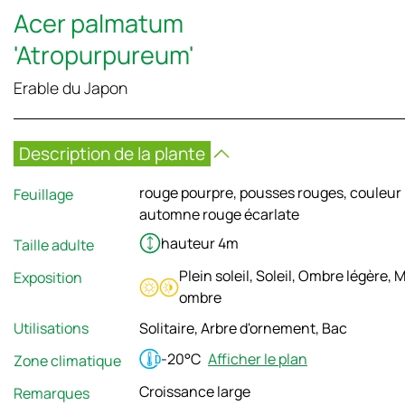
Acer palmatum
'Atropurpureum'
Erable du Japon
Description de la plante
rouge pourpre, pousses rouges, couleur
Feuillage
automne rouge écarlate
hauteur 4m
Taille adulte
Plein soleil, Soleil, Ombre légère, M
Exposition
ombre
Utilisations
Solitaire, Arbre d'ornement, Bac
-20°C
Afficher le plan
Zone climatique
Croissance large
Remarques