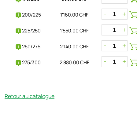
200/225
1'160.00 CHF
225/250
1'550.00 CHF
250/275
2'140.00 CHF
275/300
2'880.00 CHF
Retour au catalogue