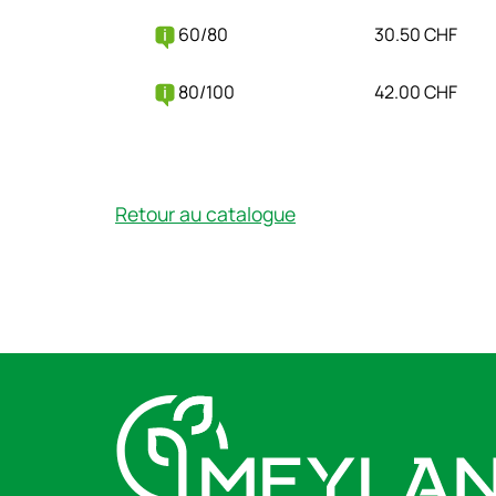
60/80
30.50 CHF
80/100
42.00 CHF
Retour au catalogue