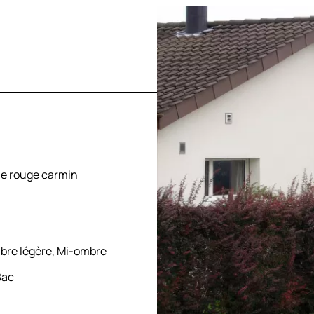
ne rouge carmin
Ombre légère, Mi-ombre
Bac