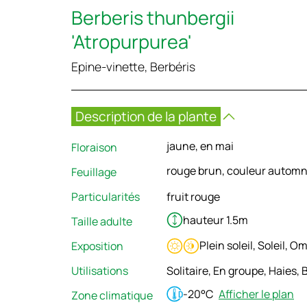
Berberis thunbergii
'Atropurpurea'
Epine-vinette, Berbéris
Description de la plante
jaune, en mai
Floraison
rouge brun, couleur autom
Feuillage
Particularités
fruit rouge
hauteur 1.5m
Taille adulte
Plein soleil, Soleil, 
Exposition
Utilisations
Solitaire, En groupe, Haies, 
-20°C
Afficher le plan
Zone climatique