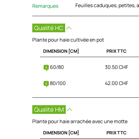
Feuilles caduques, petites,
Remarques
Qualité HC
Plante pour haie cultivée en pot
DIMENSION [CM]
PRIX TTC
60/80
30.50 CHF
80/100
42.00 CHF
Qualité HM
Plante pour haie arrachée avec une motte
DIMENSION [CM]
PRIX TTC