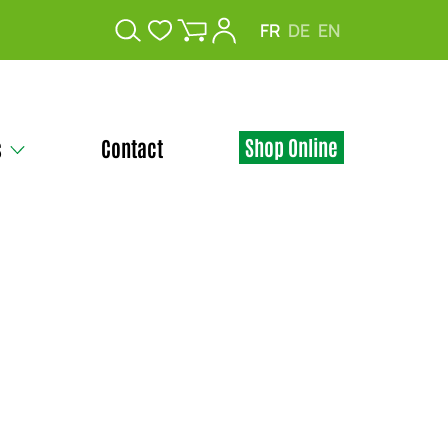
FR
DE
EN
Shop Online
s
Contact