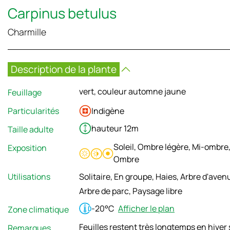
Carpinus betulus
Charmille
Description de la plante
vert, couleur automne jaune
Feuillage
Particularités
Indigène
hauteur 12m
Taille adulte
Soleil, Ombre légère, Mi-ombre
Exposition
Ombre
Utilisations
Solitaire, En groupe, Haies, Arbre d'aven
Arbre de parc, Paysage libre
-20°C
Afficher le plan
Zone climatique
Feuilles restent très longtemps en hiver 
Remarques