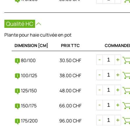
Qualité HC
Plante pour haie cultivée en pot
DIMENSION [CM]
PRIX TTC
COMMANDE
80/100
30.50 CHF
100/125
38.00 CHF
125/150
48.00 CHF
150/175
66.00 CHF
175/200
96.00 CHF