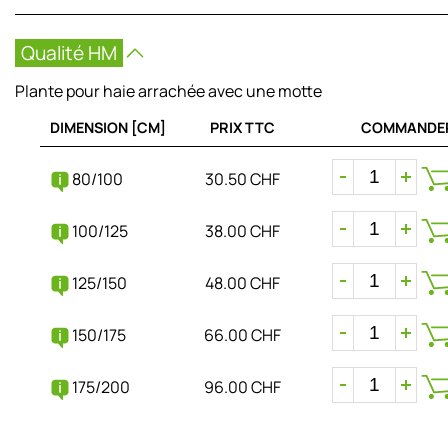
Qualité HM
Plante pour haie arrachée avec une motte
DIMENSION [CM]
PRIX TTC
COMMANDE
80/100
30.50 CHF
100/125
38.00 CHF
125/150
48.00 CHF
150/175
66.00 CHF
175/200
96.00 CHF