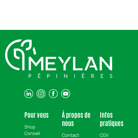
Pour vous
À propos de
Infos
nous
pratiques
Shop
Conseil
Contact
CGV