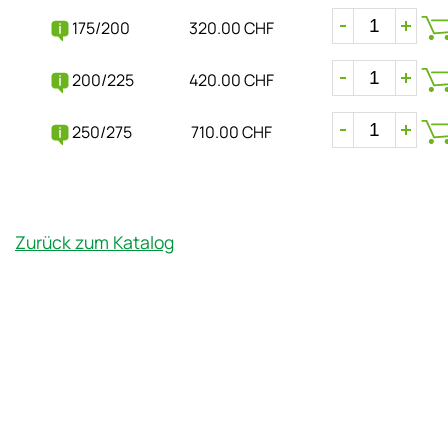
175/200
320.00 CHF
200/225
420.00 CHF
250/275
710.00 CHF
Zurück zum Katalog