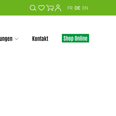
FR
DE
EN
Shop Online
tungen
Kontakt