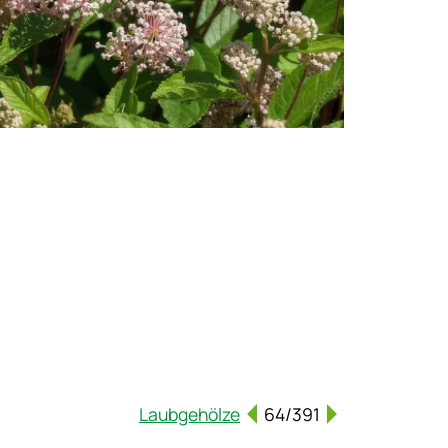
Laubgehölze
64/391