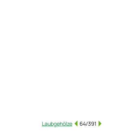
Laubgehölze
64/391