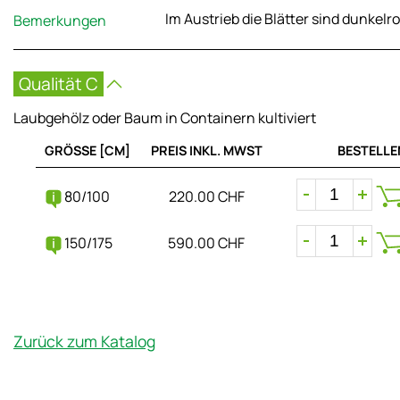
Im Austrieb die Blätter sind dunkelro
Bemerkungen
Qualität C
Laubgehölz oder Baum in Containern kultiviert
GRÖSSE [CM]
PREIS INKL. MWST
BESTELLE
80/100
220.00 CHF
150/175
590.00 CHF
Zurück zum Katalog