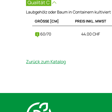
Qualität C
Laubgehölz oder Baum in Containern kultiviert
GRÖSSE [CM]
PREIS INKL. MWST
60/70
44.00 CHF
Zurück zum Katalog