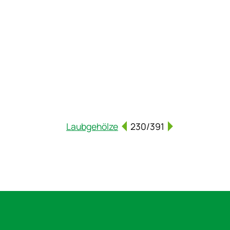
Laubgehölze
230/391