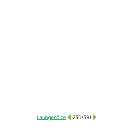
Laubgehölze
230/391