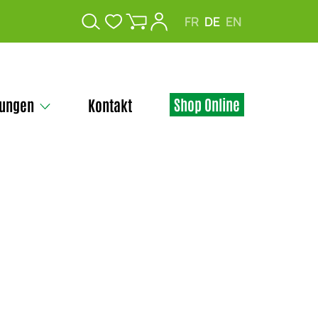
FR
DE
EN
Shop Online
tungen
Kontakt